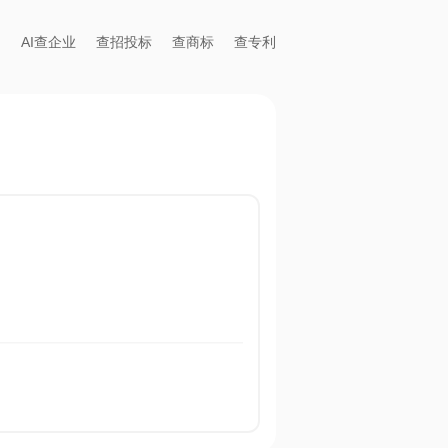
AI查企业
查招投标
查商标
查专利