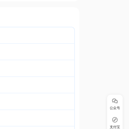
公众号
支付宝