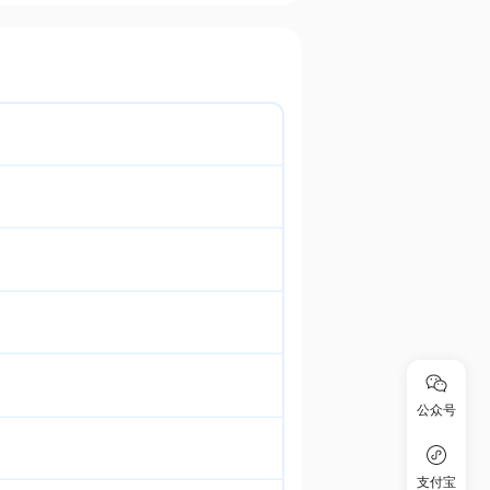
公众号
支付宝