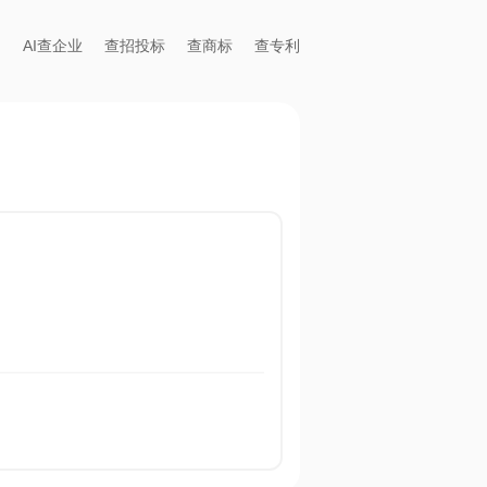
AI查企业
查招投标
查商标
查专利