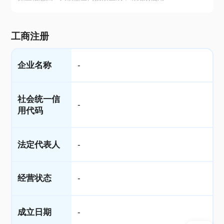
工商注册
企业名称
-
社会统一信
-
用代码
法定代表人
-
经营状态
-
成立日期
-