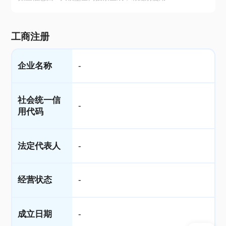
工商注册
企业名称
-
社会统一信
-
用代码
法定代表人
-
经营状态
-
成立日期
-