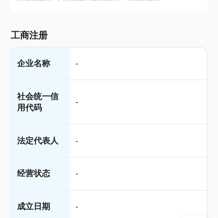
工商注册
企业名称
-
社会统一信
-
用代码
法定代表人
-
经营状态
-
成立日期
-