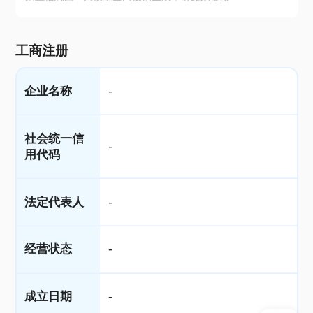
工商注册
企业名称
-
社会统一信
-
用代码
法定代表人
-
经营状态
-
成立日期
-