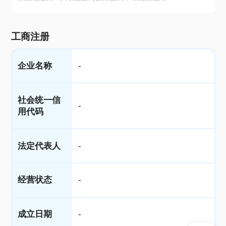
工商注册
企业名称
-
社会统一信
-
用代码
法定代表人
-
经营状态
-
成立日期
-