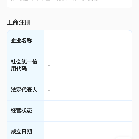
工商注册
企业名称
-
社会统一信
-
用代码
法定代表人
-
经营状态
-
成立日期
-