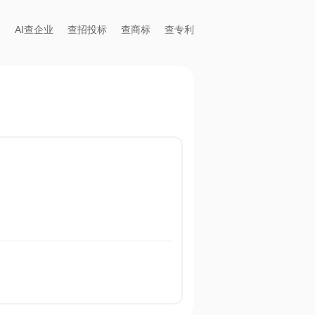
AI查企业
查招投标
查商标
查专利