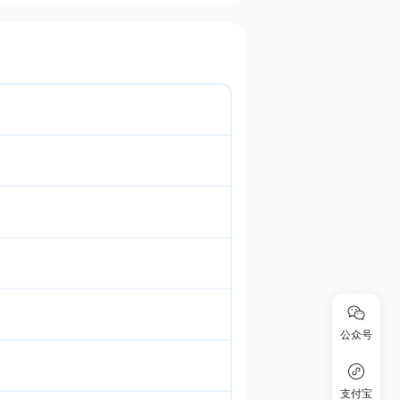
公众号
支付宝