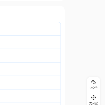
公众号
支付宝