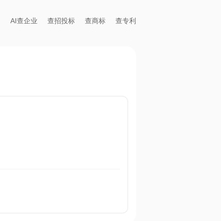
AI查企业
查招投标
查商标
查专利