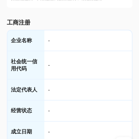
工商注册
企业名称
-
社会统一信
-
用代码
法定代表人
-
经营状态
-
成立日期
-