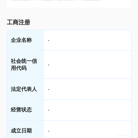
工商注册
企业名称
-
社会统一信
-
用代码
法定代表人
-
经营状态
-
成立日期
-