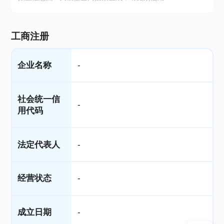
工商注册
企业名称
-
社会统一信
-
用代码
法定代表人
-
经营状态
-
成立日期
-