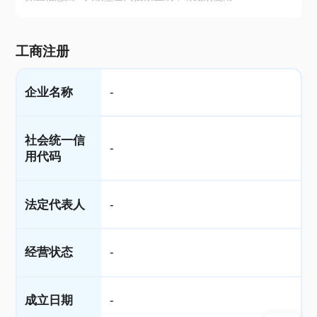
工商注册
企业名称
-
社会统一信
-
用代码
法定代表人
-
经营状态
-
成立日期
-