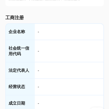
工商注册
企业名称
-
社会统一信
-
用代码
法定代表人
-
经营状态
-
成立日期
-