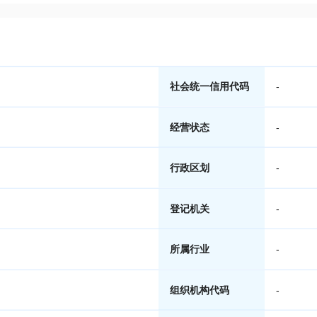
社会统一信用代码
-
经营状态
-
行政区划
-
登记机关
-
所属行业
-
组织机构代码
-