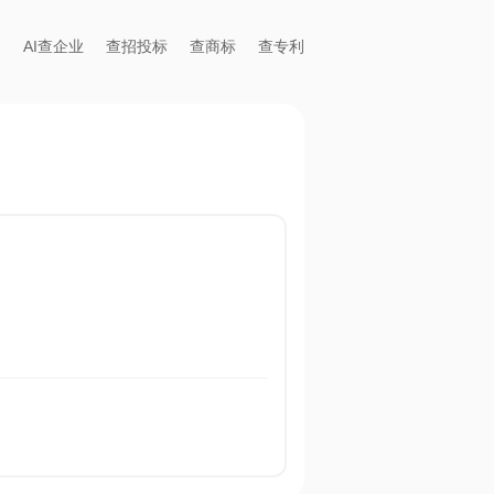
AI查企业
查招投标
查商标
查专利