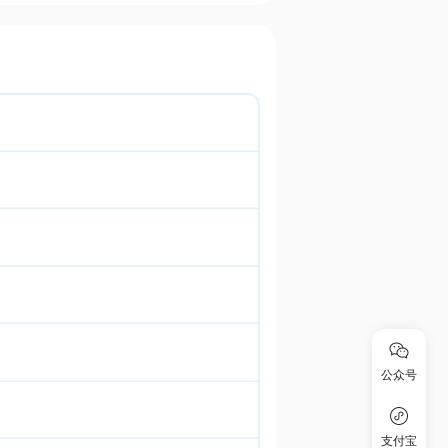
公众号
支付宝