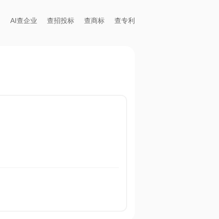
AI查企业
查招投标
查商标
查专利