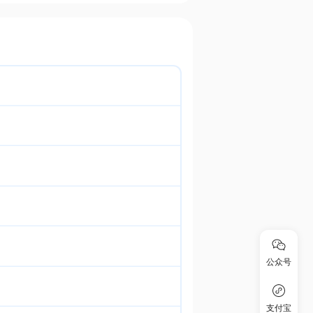
公众号
支付宝