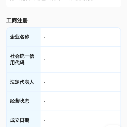
工商注册
企业名称
-
社会统一信
-
用代码
法定代表人
-
经营状态
-
成立日期
-