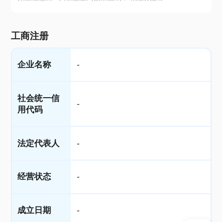
工商注册
企业名称
-
社会统一信
-
用代码
法定代表人
-
经营状态
-
成立日期
-