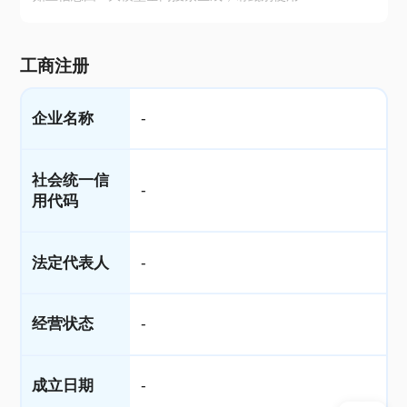
工商注册
企业名称
-
社会统一信
-
用代码
法定代表人
-
经营状态
-
成立日期
-