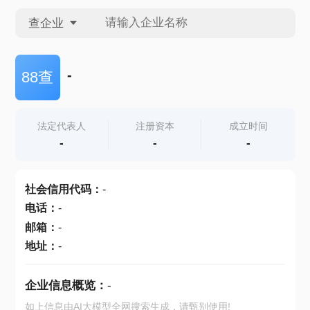
查企业
查企业
-
88查
查招投标
法定代表人
注册资本
成立时间
-
-
-
查产地
社会信用代码
：
-
电话
：
-
邮箱
：
-
地址
：
-
企业信息概览：
-
如上信息由AI大模型全网搜索生成，请甄别使用!