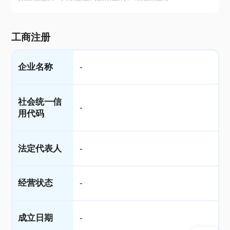
工商注册
企业名称
-
社会统一信
-
用代码
法定代表人
-
经营状态
-
成立日期
-