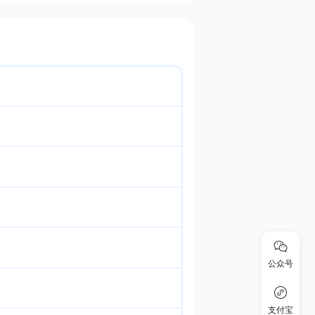
公众号
支付宝