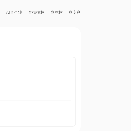
AI查企业
查招投标
查商标
查专利