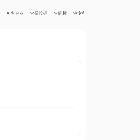
AI查企业
查招投标
查商标
查专利