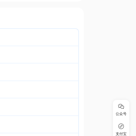
公众号
支付宝