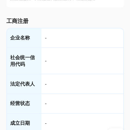
工商注册
企业名称
-
社会统一信
-
用代码
法定代表人
-
经营状态
-
成立日期
-