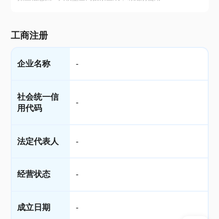
工商注册
企业名称
-
社会统一信
-
用代码
法定代表人
-
经营状态
-
成立日期
-