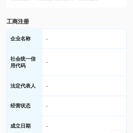
工商注册
企业名称
-
社会统一信
-
用代码
法定代表人
-
经营状态
-
成立日期
-