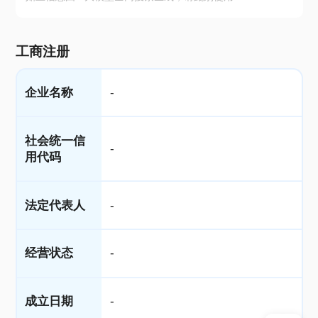
工商注册
企业名称
-
社会统一信
-
用代码
法定代表人
-
经营状态
-
成立日期
-