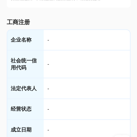
工商注册
企业名称
-
社会统一信
-
用代码
法定代表人
-
经营状态
-
成立日期
-