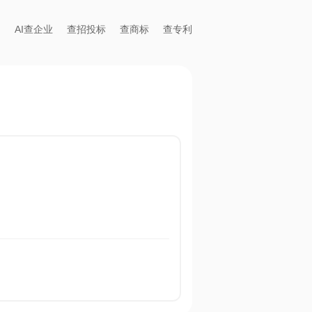
AI查企业
查招投标
查商标
查专利