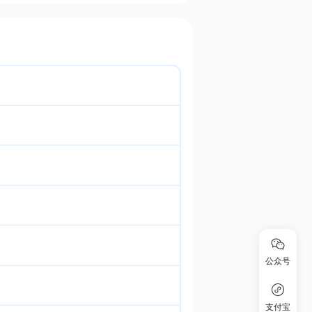
公众号
支付宝