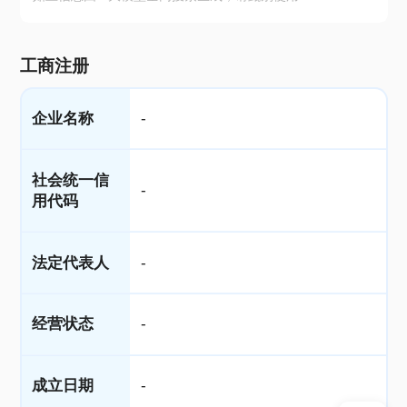
工商注册
企业名称
-
社会统一信
-
用代码
法定代表人
-
经营状态
-
成立日期
-