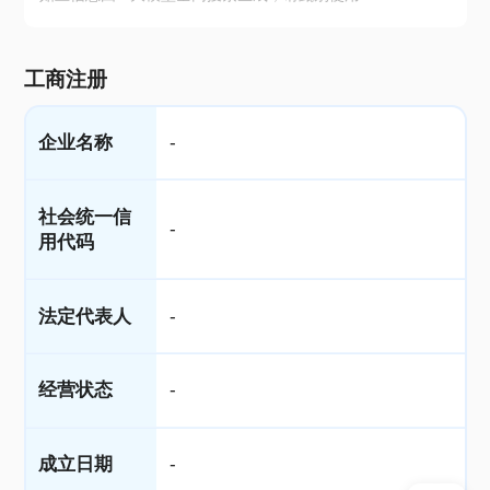
工商注册
企业名称
-
社会统一信
-
用代码
法定代表人
-
经营状态
-
成立日期
-