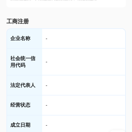
工商注册
企业名称
-
社会统一信
-
用代码
法定代表人
-
经营状态
-
成立日期
-