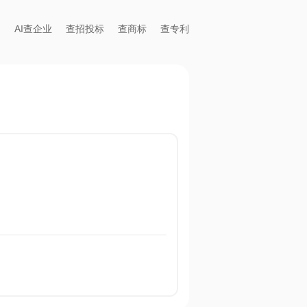
AI查企业
查招投标
查商标
查专利