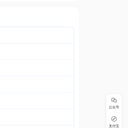
公众号
支付宝