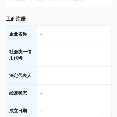
工商注册
企业名称
-
社会统一信
-
用代码
法定代表人
-
经营状态
-
成立日期
-