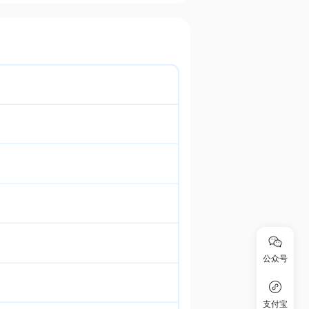
公众号
支付宝