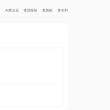
AI查企业
查招投标
查商标
查专利