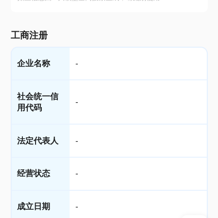
工商注册
企业名称
-
社会统一信
-
用代码
法定代表人
-
经营状态
-
成立日期
-