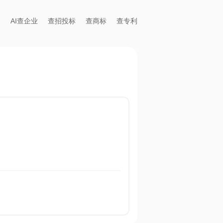
AI查企业
查招投标
查商标
查专利