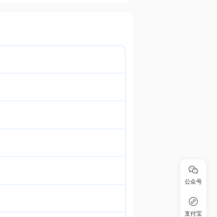
公众号
支付宝