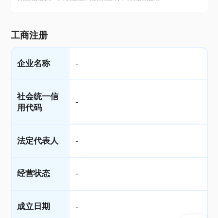
工商注册
企业名称
-
社会统一信
-
用代码
法定代表人
-
经营状态
-
成立日期
-