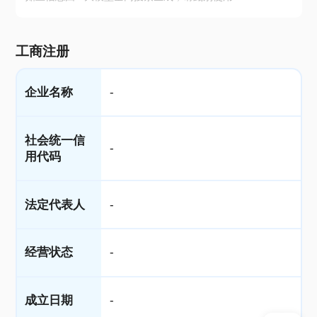
工商注册
企业名称
-
社会统一信
-
用代码
法定代表人
-
经营状态
-
成立日期
-