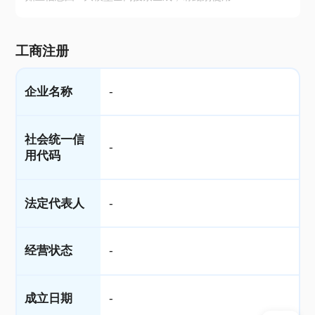
工商注册
企业名称
-
社会统一信
-
用代码
法定代表人
-
经营状态
-
成立日期
-