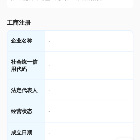
工商注册
企业名称
-
社会统一信
-
用代码
法定代表人
-
经营状态
-
成立日期
-