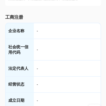
工商注册
企业名称
-
社会统一信
-
用代码
法定代表人
-
经营状态
-
成立日期
-