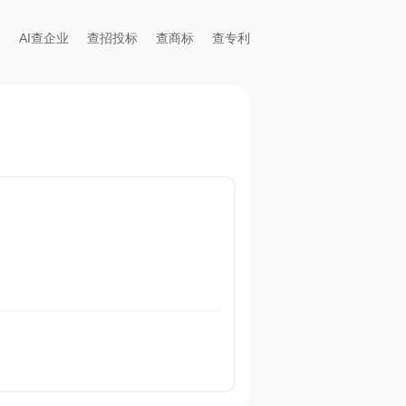
AI查企业
查招投标
查商标
查专利