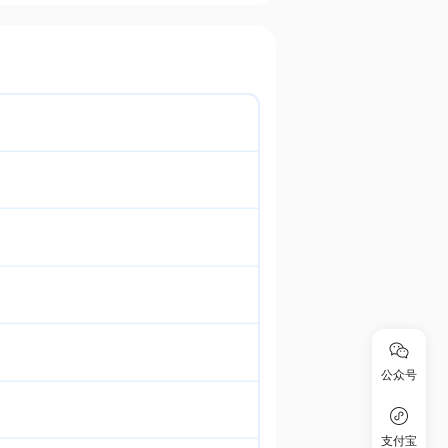
公众号
支付宝