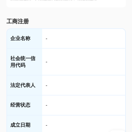
工商注册
企业名称
-
社会统一信
-
用代码
法定代表人
-
经营状态
-
成立日期
-