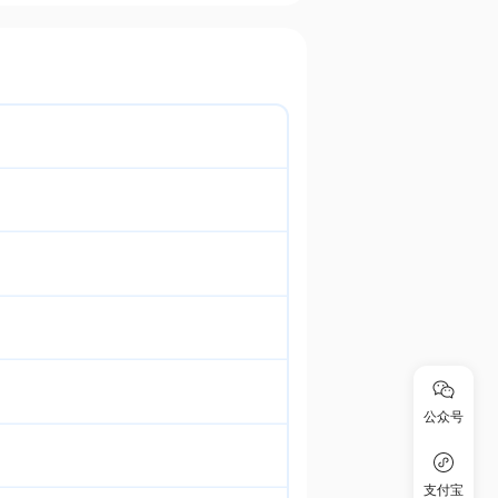
公众号
支付宝