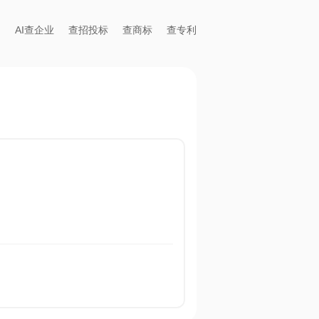
AI查企业
查招投标
查商标
查专利