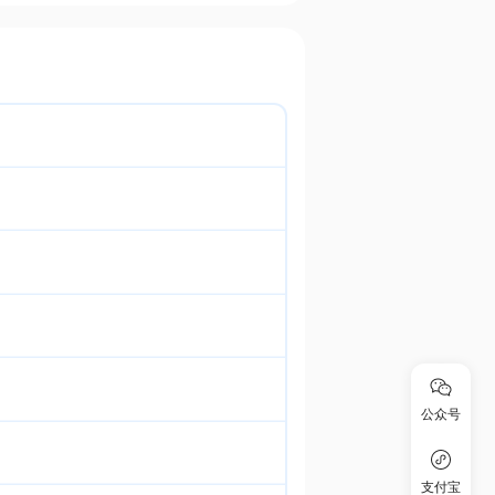
公众号
支付宝