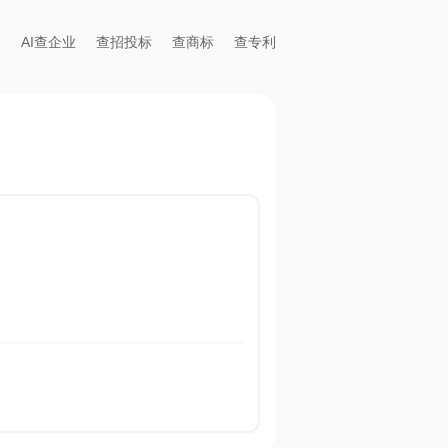
AI查企业
查招投标
查商标
查专利