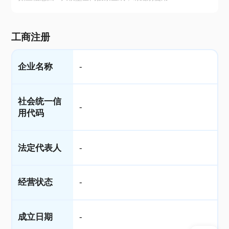
工商注册
企业名称
-
社会统一信
-
用代码
法定代表人
-
经营状态
-
成立日期
-