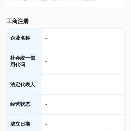
工商注册
企业名称
-
社会统一信
-
用代码
法定代表人
-
经营状态
-
成立日期
-