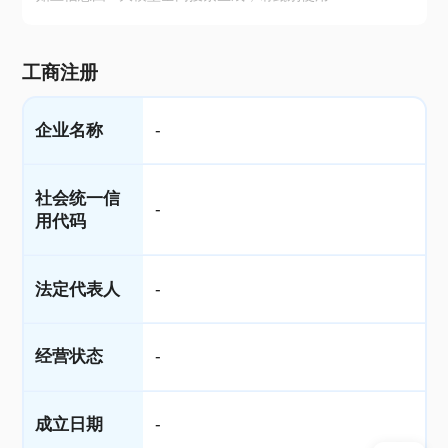
工商注册
企业名称
-
社会统一信
-
用代码
法定代表人
-
经营状态
-
成立日期
-