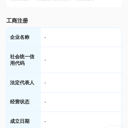
工商注册
企业名称
-
社会统一信
-
用代码
法定代表人
-
经营状态
-
成立日期
-